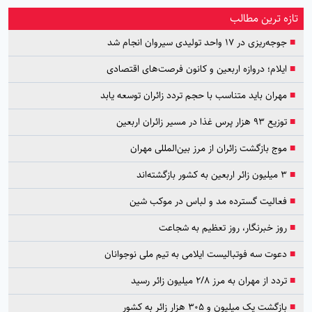
تازه ترین مطالب
■
جوجه‌ریزی در ۱۷ واحد تولیدی سیروان انجام شد
■
ایلام؛ دروازه اربعین و کانون فرصت‌های اقتصادی
■
مهران باید متناسب با حجم تردد زائران توسعه یابد
■
توزیع ۹۳ هزار پرس غذا در مسیر زائران اربعین
■
موج بازگشت زائران از مرز بین‌المللی مهران
■
۳ میلیون زائر اربعین به کشور بازگشته‌اند
■
فعالیت گسترده مد و لباس در موکب شین
■
روز خبرنگار، روز تعظیم به شجاعت
■
دعوت سه فوتبالیست ایلامی به تیم ملی نوجوانان
■
تردد از مهران به مرز ۲/۸ میلیون زائر رسید
■
بازگشت یک میلیون و ۳۰۵ هزار زائر به کشور