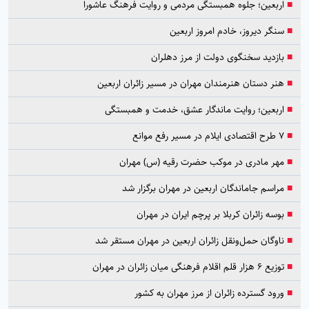
■
اربعین؛ جلوه همبستگی مردمی و روایت فرهنگ عاشورا
■
سنگر دیروز، خادم امروز اربعین
■
بازدید سخنگوی دولت از مرز دهلران
■
هنر دستان هنرمندان مهران در مسیر زائران اربعین
■
اربعین؛ روایت ماندگار عشق، خدمت و همبستگی
■
۷ طرح اقتصادی ایلام در مسیر رفع موانع
■
مهر مادری در موکب حضرت رقیه (س) مهران
■
مراسم جاماندگان اربعین در مهران برگزار شد
■
بوسه زائران کربلا بر پرچم ایران در مهران
■
ناوگان حمل‌ونقل زائران اربعین در مهران مستقر شد
■
توزیع ۶ هزار قلم اقلام فرهنگی میان زائران در مهران
■
ورود گسترده زائران از مرز مهران به کشور