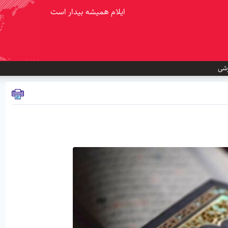
ایلام همیشه بیدار است
شی