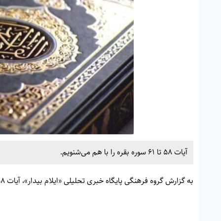
آیات 58 تا 61 سوره بقره را با هم می‌شنویم.
به گزارش گروه فرهنگی پایگاه خبری تحلیلی «
ایلام بیدار»
، آیات 58 تا 61 سوره بقره را با هم می‌شنویم.