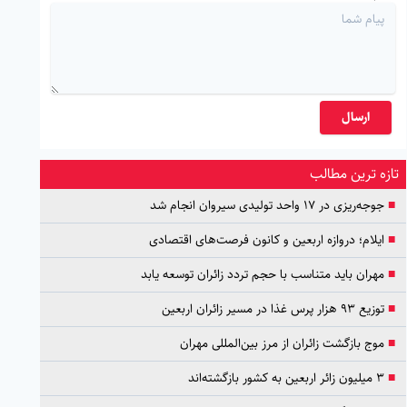
ارسال
تازه ترین مطالب
■
جوجه‌ریزی در ۱۷ واحد تولیدی سیروان انجام شد
■
ایلام؛ دروازه اربعین و کانون فرصت‌های اقتصادی
■
مهران باید متناسب با حجم تردد زائران توسعه یابد
■
توزیع ۹۳ هزار پرس غذا در مسیر زائران اربعین
■
موج بازگشت زائران از مرز بین‌المللی مهران
■
۳ میلیون زائر اربعین به کشور بازگشته‌اند