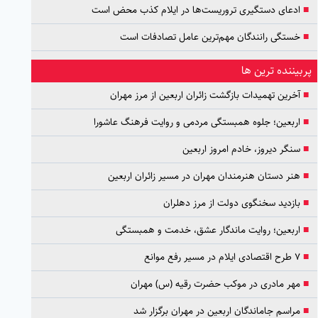
■
ادعای دستگیری تروریست‌ها در ایلام کذب محض است
■
خستگی رانندگان مهم‌ترین عامل تصادفات است
پربیننده ترین ها
■
آخرین تهمیدات بازگشت زائران اربعین از مرز مهران
■
اربعین؛ جلوه همبستگی مردمی و روایت فرهنگ عاشورا
■
سنگر دیروز، خادم امروز اربعین
■
هنر دستان هنرمندان مهران در مسیر زائران اربعین
■
بازدید سخنگوی دولت از مرز دهلران
■
اربعین؛ روایت ماندگار عشق، خدمت و همبستگی
■
۷ طرح اقتصادی ایلام در مسیر رفع موانع
■
مهر مادری در موکب حضرت رقیه (س) مهران
■
مراسم جاماندگان اربعین در مهران برگزار شد