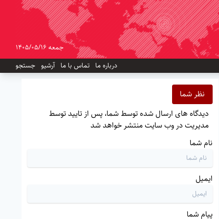
جمعه 1405/05/16
درباره ما
تماس با ما
آرشیو
جستجو
نظر شما
دیدگاه های ارسال شده توسط شما، پس از تایید توسط
مدیریت در وب سایت منتشر خواهد شد
نام شما
ایمیل
پیام شما