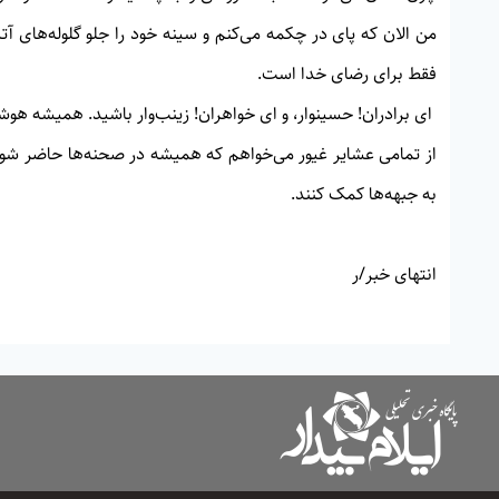
من الان كه پای در چكمه می‌كنم و سينه خود را جلو گلوله‌های آ
فقط برای رضای خدا است.
ای برادران! حسينوار، و ای خواهران! زينب‌وار باشيد. هميشه هوشيار
از تمامی عشاير غيور می‌خواهم كه هميشه در صحنه‌ها حاضر شوند.
به جبهه‌ها كمک كنند.
انتهای خبر/ر