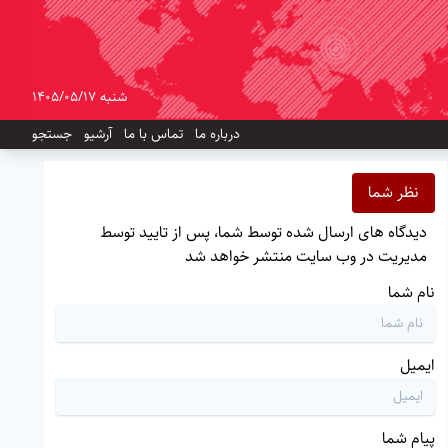
شنبه 1405/05/17
درباره ما
تماس با ما
آرشیو
جستجو
نظر شما
دیدگاه های ارسال شده توسط شما، پس از تایید توسط
مدیریت در وب سایت منتشر خواهد شد
نام شما
ایمیل
پیام شما