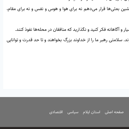
تشين بعثی‌ها قرار می‌دهم نه برای هوا و هوس و نفس و نه برای مقام،
 و آگاهانه فكر كنيد و نگذاريد كه منافقان در محله‌ها نفوذ كنند.
 سلامتی رهبر ما را از خداوند بزرگ بخواهند و تا حد قدرت و توانايی
صفحه اصلی
استان ایلام
سیاسی
اقتصادی