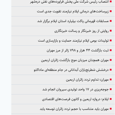
■
انتصاب رئیس شرکت ملی پخش فرآورده‌های نفتی دره‌شهر
■
زیرساخت‌های درمانی ایلام نیازمند تقویت جدی است
■
مسابقات قهرمانی پاکت بیلیارد استان ایلام برگزار شد
■
روایتی از روز خبرنگار و رسالت خبرنگاری
■
تولیدات بومی ایلام نیازمند حمایت و بازارسازی است
■
ثبت بازگشت ۴۴ هزار و ۷۹۸ زائر از مرز مهران
■
مهران همچنان میزبان موج بازگشت زائران اربعین
■
درخشش شطرنج‌بازان آبدانانی در جام منطقه‌ای ماداکتو
■
مهران؛ تداوم تردد زائران اربعین
■
جوجه‌ریزی در ۱۷ واحد تولیدی سیروان انجام شد
■
ایلام؛ دروازه اربعین و کانون فرصت‌های اقتصادی
■
مهران باید متناسب با حجم تردد زائران توسعه یابد