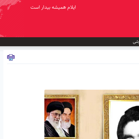
ایلام همیشه بیدار است
شی