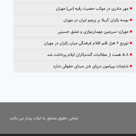
■
مهر مادری در موکب حضرت رقیه (س) مهران
■
بوسه زائران کربلا بر پرچم ایران در مهران
■
مهران؛ سرزمین مهمان‌نوازی و عشق حسینی
■
توزیع ۶ هزار قلم اقلام فرهنگی میان زائران در مهران
■
۵.۸ همت از مطالبات گندم‌کاران ایلام پرداخت شد
■
شایعات پیرامون دریای خزر مبنای حقوقی ندارد
تمامی حقوق متعلق به ایلام بیدار می باشد