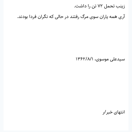
زينب تحمل 72 تن را داشت.
آری همه ياران سوی مرگ رفتند در حالی كه نگران فردا بودند.
مادر عزيزم! ای مادر كه من را از اول كودكی با رنج‌های بسيار به
اميد اينكه يك جوان جنگجو، يک فرزند قهرمان برای اسلام بزرگ
كنی. مادر جان، اگر من شهيد شدم و جنازه‌ام را آوردند
سیدعلی موسوی، 1362/8/1
مادر عزيزم! ای مادر كه من را از اول كودكی با رنج‌های بسيار به
اميد اينكه يك جوان جنگجو، يک فرزند قهرمان برای اسلام بزرگ
كنی. مادر جان، اگر من شهيد شدم و جنازه‌ام را آوردند
انتهای خبر/ر