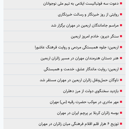
■
دعوت سه فوتبالیست ایلامی به تیم ملی نوجوانان
■
روایتی از روز خبرنگار و رسالت خبرنگاری
■
مراسم جاماندگان اربعین در مهران برگزار شد
■
سنگر دیروز، خادم امروز اربعین
■
اربعین؛ جلوه همبستگی مردمی و روایت فرهنگ عاشورا
■
هنر دستان هنرمندان مهران در مسیر زائران اربعین
■
اربعین؛ روایت ماندگار عشق، خدمت و همبستگی
■
ناوگان حمل‌ونقل زائران اربعین در مهران مستقر شد
■
بازدید سخنگوی دولت از مرز دهلران
■
مهر مادری در موکب حضرت رقیه (س) مهران
■
بوسه زائران کربلا بر پرچم ایران در مهران
■
توزیع ۶ هزار قلم اقلام فرهنگی میان زائران در مهران