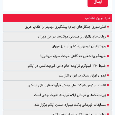
ارسال
تازه ترین مطالب
■
آتش‌سوزی جنگل‌های ایلام؛ پیشگیری مهم‌تر از اطفای حریق
■
روایت‌های زائران از میزبانی موکب‌ها در مرز مهران
■
ورود زائران اربعین به کشور از مرز مهران
■
خبرنگاری؛ شغلی که گاهی خودت سوژه می‌شوی!
■
ضبط ۳۱۰ کیلوگرم فرآورده خام دامی غیربهداشتی در ایلام
■
آزمون اوزان سبک در ایوان آغاز شد
■
انتصاب رئیس شرکت ملی پخش فرآورده‌های نفتی دره‌شهر
■
زیرساخت‌های درمانی ایلام نیازمند تقویت جدی است
■
مسابقات قهرمانی پاکت بیلیارد استان ایلام برگزار شد
■
روایتی از روز خبرنگار و رسالت خبرنگاری