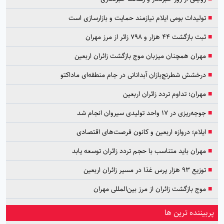
■
تولیدات بومی ایلام نیازمند حمایت و بازارسازی است
■
ثبت بازگشت ۴۴ هزار و ۷۹۸ زائر از مرز مهران
■
مهران همچنان میزبان موج بازگشت زائران اربعین
■
درخشش شطرنج‌بازان آبدانانی در جام منطقه‌ای ماداکتو
■
مهران؛ تداوم تردد زائران اربعین
■
جوجه‌ریزی در ۱۷ واحد تولیدی سیروان انجام شد
■
ایلام؛ دروازه اربعین و کانون فرصت‌های اقتصادی
■
مهران باید متناسب با حجم تردد زائران توسعه یابد
■
توزیع ۹۳ هزار پرس غذا در مسیر زائران اربعین
■
موج بازگشت زائران از مرز بین‌المللی مهران
پربیننده ترین ها