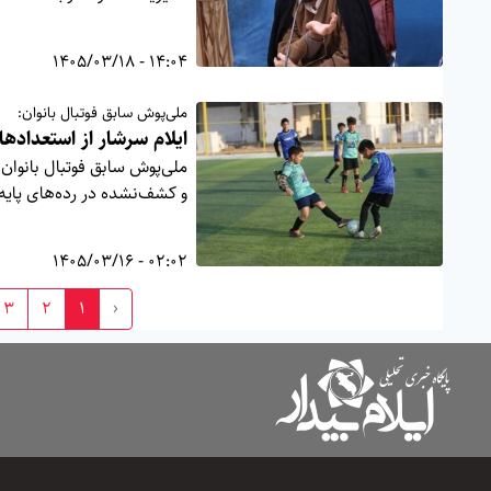
14:04 - 1405/03/18
ملی‌پوش سابق فوتبال بانوان:
ایلام سرشار از استعداد
ملی‌پوش سابق فوتبال بانوان 
و کشف‌نشده در رده‌های پایه
02:02 - 1405/03/16
3
2
1
‹