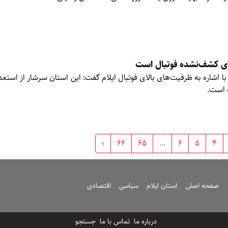
های کشف‌نشده فوتبال است
با اشاره به ظرفیت‌های بالای فوتبال ایلام گفت: این استان سرشار از استع
 است.
›
66
65
...
6
5
4
صفحه اصلی
استان ایلام
سیاسی
اقتصادی
درباره ما
تماس با ما
جستجو