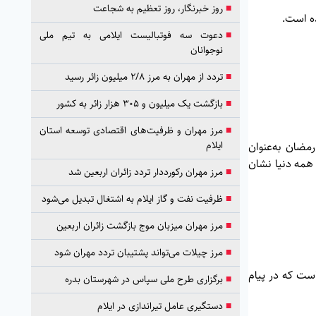
■
روز خبرنگار، روز تعظیم به شجاعت
ده است.
■
دعوت سه فوتبالیست ایلامی به تیم ملی
نوجوانان
■
تردد از مهران به مرز ۲/۸ میلیون زائر رسید
■
بازگشت یک میلیون و ۳۰۵ هزار زائر به کشور
■
مرز مهران و ظرفیت‌های اقتصادی توسعه استان
ایلام
مضان به‌عنوان
همه دنیا نشان
■
مرز مهران رکورددار تردد زائران اربعین شد
■
ظرفیت نفت و گاز ایلام به اشتغال تبدیل می‌شود
■
مرز مهران میزبان موج بازگشت زائران اربعین
■
مرز چیلات می‌تواند پشتیبان تردد مهران شود
ست که در پیام
■
برگزاری طرح ملی سپاس در شهرستان بدره
■
دستگیری عامل تیراندازی در ایلام