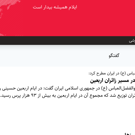
ایلام همیشه بیدار است
شی
گفتگو
باس (ع) در ایران مطرح کرد:
زیع شد که مجموع آن در ایام اربعین به بیش از ۹۳ هزار پرس رسید.