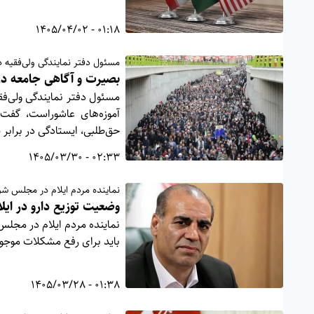
01:18 - 1405/04/02
مسئول دفتر نمایندگی ولی‌فقیه در
بصیرت و آگاهی جامعه در 
مسئول دفتر نمایندگی ولی‌فقی
آموزه‌های عاشوراست، گفت
حق‌طلبی، ایستادگی در برابر 
02:33 - 1405/03/30
نماینده مردم ایلام در مجلس شو
وضعیت توزیع دارو در ایلا
نماینده مردم ایلام در مجلس
باید برای رفع مشکلات موجود
01:38 - 1405/03/28