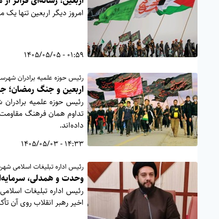
اربعین؛ رسانه‌ای فراتر از 
امروز دیگر اربعین تنها یک 
01:59 - 1405/05/05
رئیس حوزه علمیه برادران شهرست
اربعین و جنگ رمضان؛ جلو
رئیس حوزه علمیه برادران ش
تداوم همان فرهنگ مقاومت، 
داده‌اند.
14:33 - 1405/05/03
رئیس اداره تبلیغات اسلامی شهرس
وحدت و همدلی، سرمایه‌ای
رئیس اداره تبلیغات اسلامی
اخیر رهبر انقلاب روی آن تأک