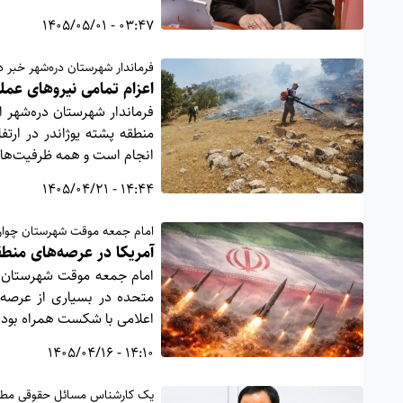
03:47 - 1405/05/01
فرماندار شهرستان دره‌شهر خبر دا
اعزام تمامی نیروهای عملی
فرماندار شهرستان دره‌شهر ا
منطقه پشته یوژاندر در ارت
انجام است و همه ظرفیت‌ها
14:44 - 1405/04/21
امام جمعه موقت شهرستان چوار
آمریکا در عرصه‌های منطق
امام جمعه موقت شهرستان چو
متحده در بسیاری از عرصه‌
اعلامی با شکست همراه بود
14:10 - 1405/04/16
یک کارشناس مسائل حقوقی مطر