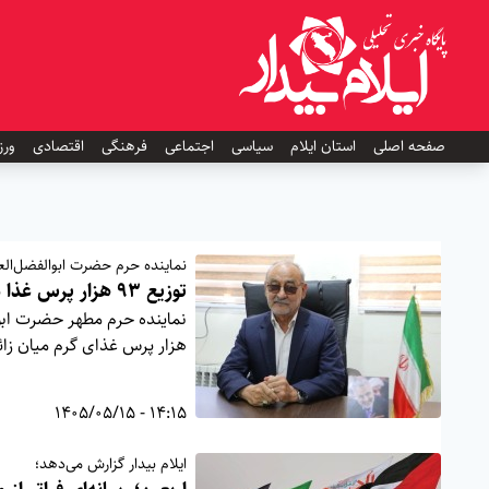
صفحه اصلی
استان ایلام
سیاسی
اجتماعی
فرهنگی
اقتصادی
ورز
نماینده حرم حضرت ابوالفضل‌الع
توزیع ۹۳ هزار پرس غذا در مسیر زائران اربعین
هزار پرس غذای گرم میان زائران تو
14:15 - 1405/05/15
ایلام بیدار گزارش می‌دهد؛