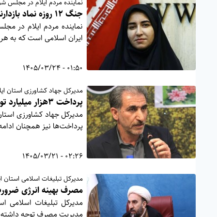
نماینده مردم ایلام در مجلس شو
جنگ ۱۲ روزه نماد بازدارندگی و اقتدار ایران
ایران اسلامی است که به هر
01:50 - 1405/03/24
مدیرکل جهاد کشاورزی استان ایلا
پرداخت ۳هزار میلیارد تومان از مطالبات گندمکاران ایلامی
پرداخت‌ها نیز همچنان ادامه 
02:26 - 1405/03/21
مدیرکل تبلیغات اسلامی استان ای
مصرف بهینه انرژی ضرورت
مدیرکل تبلیغات اسلامی اس
مدیریت مصرف توجه داشته و