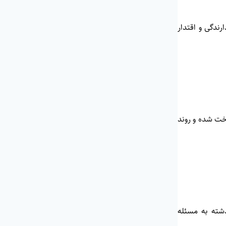
ش داده شد نماد بازدارندگی و اقتدار
ن استان پرداخت شده و روند
ذشته به مسئله