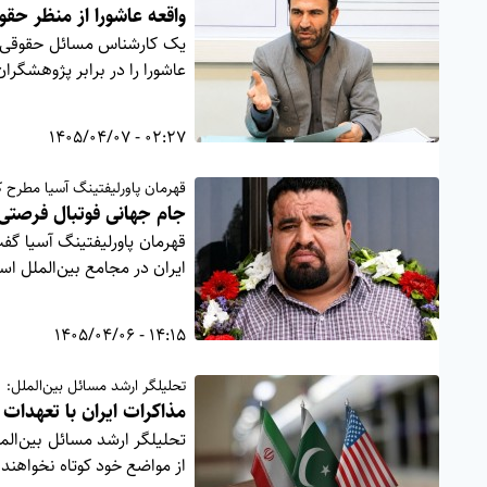
واقعه عاشورا از منظر حقو
یک کارشناس مسائل حقوقی گف
عاشورا را در برابر پژوهشگران
02:27 - 1405/04/07
قهرمان پاورلیفتینگ آسیا مطرح ک
جام جهانی فوتبال فرصتی 
قهرمان پاورلیفتینگ آسیا گ
ایران در مجامع بین‌الملل ا
14:15 - 1405/04/06
تحلیلگر ارشد مسائل بین‌الملل:
مذاکرات ایران با تعهدات
تحلیلگر ارشد مسائل بین‌المل
از مواضع خود کوتاه نخواهند 