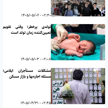
02:40 - 1405/05/06
تولدی پرخطر؛ وقتی تقویم
تعیین‌کننده زمان تولد است
02:08 - 1405/05/03
مشکلات مستأجران ایلامی؛
مسئله اجاره‌بها و بازار مسکن
02:45 - 1405/04/31