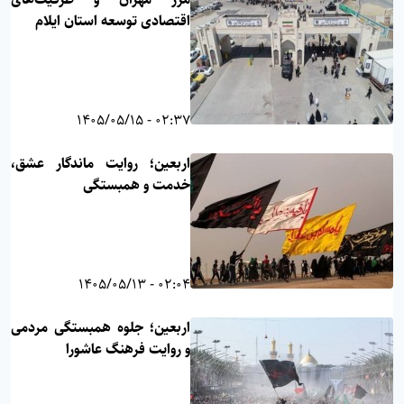
اقتصادی توسعه استان ایلام
02:37 - 1405/05/15
اربعین؛ روایت ماندگار عشق،
خدمت و همبستگی
02:04 - 1405/05/13
اربعین؛ جلوه همبستگی مردمی
و روایت فرهنگ عاشورا