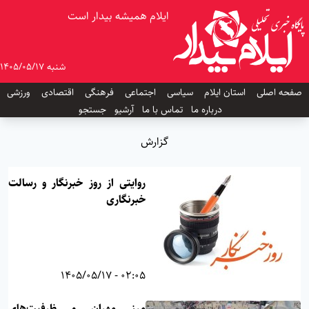
ایلام همیشه بیدار است
شنبه 1405/05/17
صفحه اصلی
استان ایلام
سیاسی
اجتماعی
فرهنگی
اقتصادی
ورزشی
درباره ما
تماس با ما
آرشیو
جستجو
گزارش
روایتی از روز خبرنگار و رسالت
خبرنگاری
02:05 - 1405/05/17
مرز مهران و ظرفیت‌های