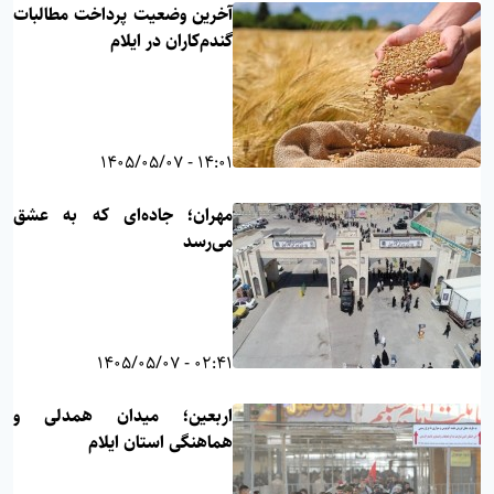
آخرین وضعیت پرداخت مطالبات
گندم‌کاران در ایلام
14:01 - 1405/05/07
مهران؛ جاده‌ای که به عشق
می‌رسد
02:41 - 1405/05/07
اربعین؛ میدان همدلی و
هماهنگی استان ایلام