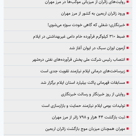
■
روایت‌های زائران از میزبانی موکب‌ها در مرز مهران
■
ورود زائران اربعین به کشور از مرز مهران
■
خبرنگاری؛ شغلی که گاهی خودت سوژه می‌شوی!
■
ضبط ۳۱۰ کیلوگرم فرآورده خام دامی غیربهداشتی در ایلام
■
آزمون اوزان سبک در ایوان آغاز شد
■
انتصاب رئیس شرکت ملی پخش فرآورده‌های نفتی دره‌شهر
■
زیرساخت‌های درمانی ایلام نیازمند تقویت جدی است
■
مسابقات قهرمانی پاکت بیلیارد استان ایلام برگزار شد
■
روایتی از روز خبرنگار و رسالت خبرنگاری
■
تولیدات بومی ایلام نیازمند حمایت و بازارسازی است
■
ثبت بازگشت ۴۴ هزار و ۷۹۸ زائر از مرز مهران
■
مهران همچنان میزبان موج بازگشت زائران اربعین