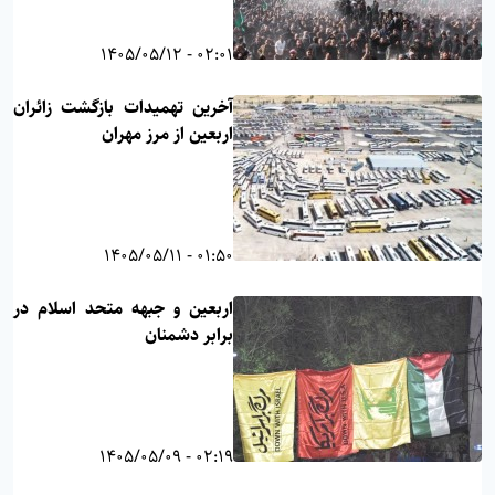
02:01 - 1405/05/12
آخرین تهمیدات بازگشت زائران
اربعین از مرز مهران
01:50 - 1405/05/11
اربعین و جبهه متحد اسلام در
برابر دشمنان
02:19 - 1405/05/09