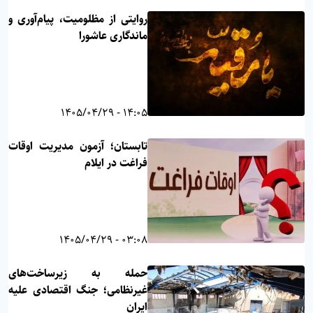
روایتی از مظلومیت، پیام‌آوری و
ماندگاری عاشورا
14:05 - 1405/04/29
تابستان؛ آزمون مدیریت اوقات
فراغت در ایلام
03:08 - 1405/04/29
حمله به زیرساخت‌های
غیرنظامی؛ جنگ اقتصادی علیه
ایران