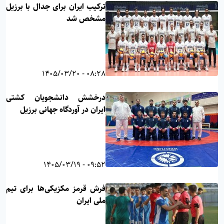
ترکیب ایران برای جدال با برزیل
مشخص شد
08:28 - 1405/03/20
درخشش دانشجویان کشتی
ایران در آوردگاه جهانی برزیل
09:52 - 1405/03/19
فرش قرمز مکزیکی‌ها برای تیم
ملی ایران