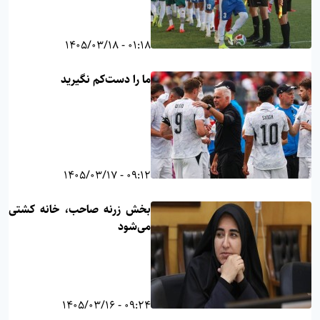
01:18 - 1405/03/18
ما را دست‌کم نگیرید
09:12 - 1405/03/17
بخش زرنه صاحب، خانه کشتی
می‌شود
09:24 - 1405/03/16