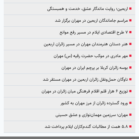
■
اربعین؛ روایت ماندگار عشق، خدمت و همبستگی
■
مراسم جاماندگان اربعین در مهران برگزار شد
■
۷ طرح اقتصادی ایلام در مسیر رفع موانع
■
هنر دستان هنرمندان مهران در مسیر زائران اربعین
■
مهر مادری در موکب حضرت رقیه (س) مهران
■
بوسه زائران کربلا بر پرچم ایران در مهران
■
ناوگان حمل‌ونقل زائران اربعین در مهران مستقر شد
■
توزیع ۶ هزار قلم اقلام فرهنگی میان زائران در مهران
■
ورود گسترده زائران از مرز مهران به کشور
■
مهران؛ سرزمین مهمان‌نوازی و عشق حسینی
■
۵.۸ همت از مطالبات گندم‌کاران ایلام پرداخت شد