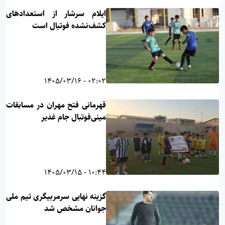
ایلام سرشار از استعدادهای
کشف‌نشده فوتبال است
02:02 - 1405/03/16
قهرمانی فتح مهران در مسابقات
مینی‌فوتبال جام غدیر
10:44 - 1405/03/15
گزینه نهایی سرمربیگری تیم ملی
جوانان مشخص شد