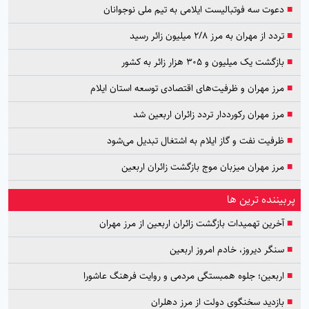
■
دعوت سه فوتبالیست ایلامی به تیم ملی نوجوانان
■
تردد از مهران به مرز ۲/۸ میلیون زائر رسید
■
بازگشت یک میلیون و ۳۰۵ هزار زائر به کشور
■
مرز مهران و ظرفیت‌های اقتصادی توسعه استان ایلام
■
مرز مهران رکورددار تردد زائران اربعین شد
■
ظرفیت نفت و گاز ایلام به اشتغال تبدیل می‌شود
■
مرز مهران میزبان موج بازگشت زائران اربعین
پربیننده ترین ها
■
آخرین تهمیدات بازگشت زائران اربعین از مرز مهران
■
سنگر دیروز، خادم امروز اربعین
■
اربعین؛ جلوه همبستگی مردمی و روایت فرهنگ عاشورا
■
بازدید سخنگوی دولت از مرز دهلران