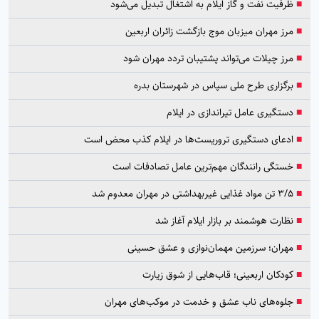
■
ظرفیت نفت و گاز ایلام به اشتغال تبدیل می‌شود
■
مرز مهران میزبان موج بازگشت زائران اربعین
■
مرز چیلات می‌تواند پشتیبان تردد مهران شود
■
برگزاری طرح ملی سپاس در شهرستان بدره
■
دستگیری عامل تیراندازی در ایلام
■
ادعای دستگیری تروریست‌ها در ایلام کذب محض است
■
خستگی رانندگان مهم‌ترین عامل تصادفات است
■
۳/۵ تن مواد غذایی غیربهداشتی در مهران معدوم شد
■
نظارت هوشمند بر بازار ایلام آغاز شد
■
مهران؛ سرزمین مهمان‌نوازی و عشق حسینی
■
کودکان اربعینی؛ قاب‌هایی از شوق زیارت
■
جلوه‌های ناب عشق و خدمت در موکب‌های مهران