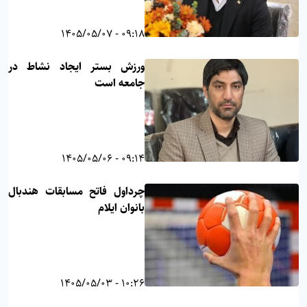
09:18 - 1405/05/07
ورزش بستر ایجاد نشاط در
جامعه است
09:14 - 1405/05/06
چرداول فاتح مسابقات هندبال
بانوان ایلام
10:26 - 1405/05/03