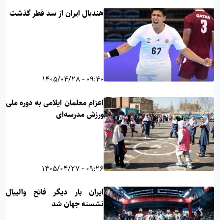
هندبال ایران از سد قطر گذشت
09:40 - 1405/04/28
اعزام معلمان ایلامی به دوره ملی
ورزش مدرسه‌ای
09:26 - 1405/04/27
ایران بار دیگر فاتح والیبال
نشسته جهان شد