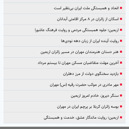
■
اتحاد و همبستگی ملت ایران بی‌نظیر است
■
اسکان از زائران در ۸ مرکز اقامتی آبدانان
■
اربعین؛ جلوه همبستگی مردمی و روایت فرهنگ عاشورا
■
روایت آینده ایران از زبان دهه نودی‌ها
■
هنر دستان هنرمندان مهران در مسیر زائران اربعین
■
آخرین مهلت متقاضیان مسکن مهران تا بیستم مرداد
■
بازدید سخنگوی دولت از مرز دهلران
■
مهر مادری در موکب حضرت رقیه (س) مهران
■
سنگر دیروز، خادم امروز اربعین
■
بوسه زائران کربلا بر پرچم ایران در مهران
■
اربعین؛ روایت ماندگار عشق، خدمت و همبستگی