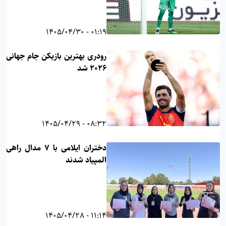
01:19 - 1405/04/30
رودری بهترین بازیکن جام جهانی
۲۰۲۶ شد
08:32 - 1405/04/29
دختران ایلامی با 7 مدال راهی
المپیاد شدند
11:14 - 1405/04/28