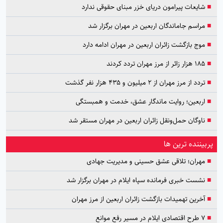
■
شایعات پیرامون دریای خزر مبنای حقوقی ندارد
■
مراسم جاماندگان اربعین در مهران برگزار شد
■
موج بازگشت زائران اربعین در مهران ادامه دارد
■
۱۸۵ هزار زائر از مرز مهران تردد کردند
■
تردد از مرز مهران از ۲ میلیون و ۴۳۵ هزار نفر گذشت
■
اربعین؛ روایت ماندگار عشق، خدمت و همبستگی
■
ناوگان حمل‌ونقل زائران اربعین در مهران مستقر شد
پربیننده ترین ها
■
مهران؛ تلاقی عشق حسینی و مدیریت جهادی
■
نشست خبری فرمانده سپاه ایلام در مهران برگزار شد
■
آخرین تهمیدات بازگشت زائران اربعین از مرز مهران
■
۷ طرح اقتصادی ایلام در مسیر رفع موانع