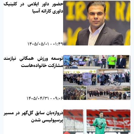
حضور داور ایلامی در کلینیک
داوری کاراته آسیا
01:49 - 1405/05/01
توسعه ورزش همگانی نیازمند
مشارکت خانواده‌هاست
09:06 - 1405/04/31
دروازه‌بان سابق گل‌گهر در مسیر
پرسپولیسی شدن