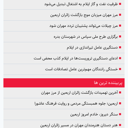
■
ظرفیت نفت و گاز ایلام به اشتغال تبدیل می‌شود
■
مرز مهران میزبان موج بازگشت زائران اربعین
■
مرز چیلات می‌تواند پشتیبان تردد مهران شود
■
برگزاری طرح ملی سپاس در شهرستان بدره
■
دستگیری عامل تیراندازی در ایلام
■
ادعای دستگیری تروریست‌ها در ایلام کذب محض است
■
خستگی رانندگان مهم‌ترین عامل تصادفات است
پربیننده ترین ها
■
آخرین تهمیدات بازگشت زائران اربعین از مرز مهران
■
اربعین؛ جلوه همبستگی مردمی و روایت فرهنگ عاشورا
■
سنگر دیروز، خادم امروز اربعین
■
هنر دستان هنرمندان مهران در مسیر زائران اربعین