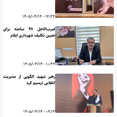
14:32 - 1405/04/14
ضرب‌الاجل ۴۸ ساعته برای
تعیین تکلیف شهرداری ایلام
10:42 - 1405/04/14
رهبر شهید الگویی از مدیریت
انقلابی ترسیم کرد
09:13 - 1405/04/14