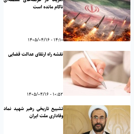
ناکام مانده است
14:10 - 1405/04/16
نقشه راه ارتقای عدالت قضایی
10:52 - 1405/04/16
تشییع تاریخی رهبر شهید نماد
وفاداری ملت ایران