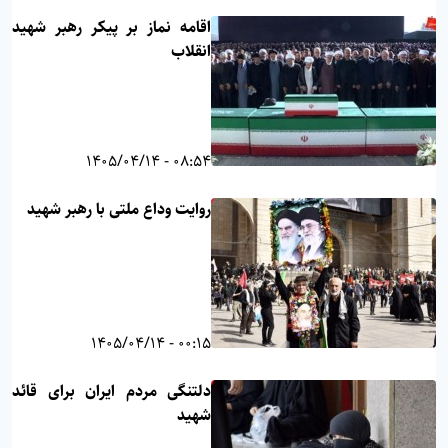
اقامه نماز بر پیکر رهبر شهید
انقلاب
08:54 - 1405/04/14
روایت وداع ملتی با رهبر شهید
00:15 - 1405/04/14
دلتنگی مردم ایران برای قائد
شهید