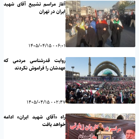
آغاز مراسم تشییع آقای شهید
ایران در تهران
06:01 - 1405/04/15
روایت قدرشناسی مردمی که
عهدشان را فراموش نکردند
02:47 - 1405/04/15
راه «آقای شهید ایران» ادامه
خواهد یافت