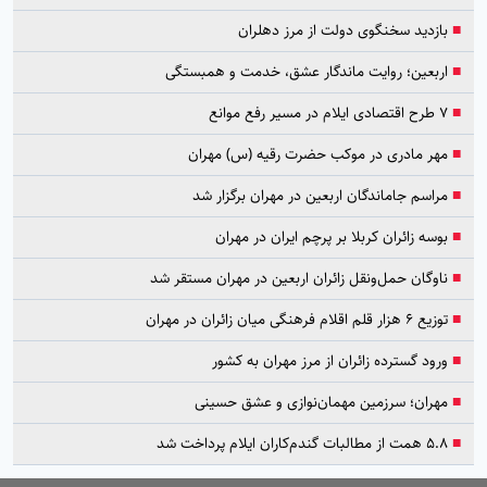
■
بازدید سخنگوی دولت از مرز دهلران
■
اربعین؛ روایت ماندگار عشق، خدمت و همبستگی
■
۷ طرح اقتصادی ایلام در مسیر رفع موانع
■
مهر مادری در موکب حضرت رقیه (س) مهران
■
مراسم جاماندگان اربعین در مهران برگزار شد
■
بوسه زائران کربلا بر پرچم ایران در مهران
■
ناوگان حمل‌ونقل زائران اربعین در مهران مستقر شد
■
توزیع ۶ هزار قلم اقلام فرهنگی میان زائران در مهران
■
ورود گسترده زائران از مرز مهران به کشور
■
مهران؛ سرزمین مهمان‌نوازی و عشق حسینی
■
۵.۸ همت از مطالبات گندم‌کاران ایلام پرداخت شد