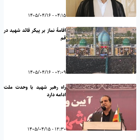
04:15 - 1405/04/16
اقامۀ نماز بر پیکر قائد شهید در
قم
02:09 - 1405/04/16
راه رهبر شهید با وحدت ملت
ادامه دارد
12:30 - 1405/04/15