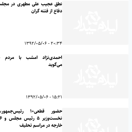
نطق عجیب علی مطهری در مجلس در
دفاع از فتنه گران
20:34 - 1392/05/06
احمدی‌نژاد امشب با مردم سخن
می‌گوید
15:21 - 1392/05/06
حضور قطعی۱۰ رئیس‌جمهور، ۳
نخست‌وزیر ۵ رئیس مجلس و ۶ وزیر‌
خارجه در مراسم تحلیف