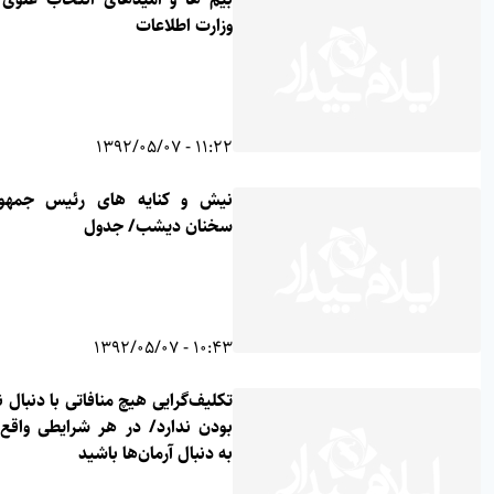
وزارت اطلاعات
11:22 - 1392/05/07
نیش و کنایه های رئیس جمهور در
سخنان دیشب/ جدول
10:43 - 1392/05/07
تکلیف‌گرایی هیچ منافاتی با دنبال نتیجه
بودن ندارد/ در هر شرایطی واقع‌بینانه
به دنبال آرمان‌ها باشید