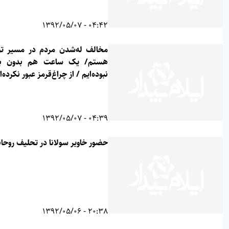
04:42 - 1392/05/07
مخالف له‌شدن مردم در مسیر توسعه
هستم/ یک ساعت هم بدون برنامه
نبوده‌‌ایم / از چراغ‌قرمز عبور نکرده‌ایم
04:39 - 1392/05/07
حضور خاویر سولانا در تحلیف روحانی
20:38 - 1392/05/06