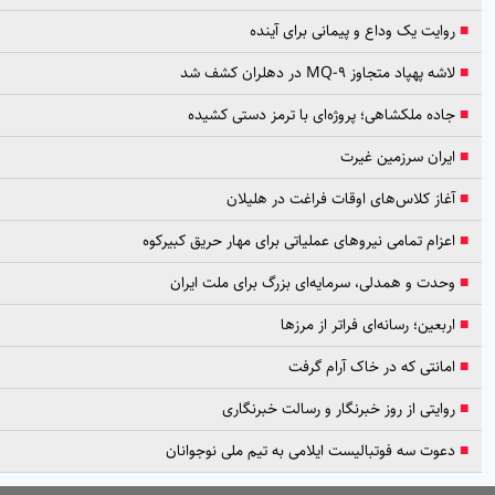
ایت یک وداع و پیمانی برای آینده
 پهپاد متجاوز MQ-9 در دهلران کشف شد
ده ملکشاهی؛ پروژه‌ای با ترمز دستی کشیده
ران سرزمین غیرت
از کلاس‌های اوقات فراغت در هلیلان
زام تمامی نیروهای عملیاتی برای مهار حریق کبیرکوه
دت و همدلی، سرمایه‌ای بزرگ برای ملت ایران
بعین؛ رسانه‌ای فراتر از مرزها
انتی که در خاک آرام گرفت
ایتی از روز خبرنگار و رسالت خبرنگاری
وت سه فوتبالیست ایلامی به تیم ملی نوجوانان