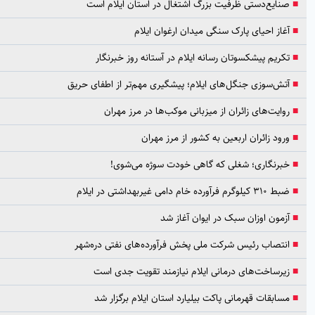
ایع‌دستی ظرفیت بزرگ اشتغال در استان ایلام است
از احیای پارک سنگی میدان ارغوان ایلام
ریم پیشکسوتان رسانه ایلام در آستانه روز خبرنگار
ش‌سوزی جنگل‌های ایلام؛ پیشگیری مهم‌تر از اطفای حریق
ایت‌های زائران از میزبانی موکب‌ها در مرز مهران
ود زائران اربعین به کشور از مرز مهران
رنگاری؛ شغلی که گاهی خودت سوژه می‌شوی!
 فرآورده خام دامی غیربهداشتی در ایلام
مون اوزان سبک در ایوان آغاز شد
تصاب رئیس شرکت ملی پخش فرآورده‌های نفتی دره‌شهر
رساخت‌های درمانی ایلام نیازمند تقویت جدی است
ابقات قهرمانی پاکت بیلیارد استان ایلام برگزار شد