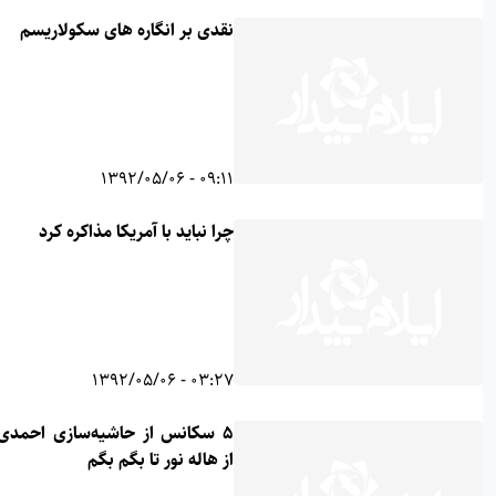
نقدی بر انگاره های سکولاریسم
09:11 - 1392/05/06
چرا نباید با آمریکا مذاکره کرد
03:27 - 1392/05/06
۵ سکانس از حاشیه‌سازی‌ احمدی‌نژاد/
از هاله نور تا بگم بگم