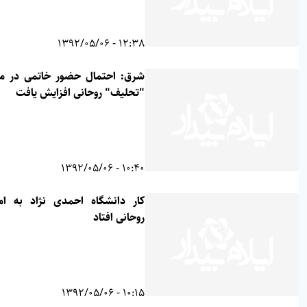
12:38 - 1392/05/06
شرق: احتمال حضور خاتمی در مراسم
"تحلیف" روحانی افزایش یافت
10:40 - 1392/05/06
کار دانشگاه احمدی نژاد به امضای
روحانی افتاد
10:15 - 1392/05/06