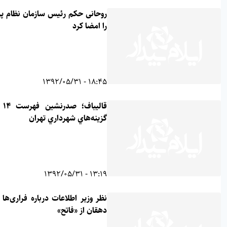
روحانی حکم رئیس سازمان نظام پزشکی
را امضا کرد
18:45 - 1392/05/31
قاليباف؛ صدرنشين فهرست 14 نفري
گزينه‌هاي شهرداري تهران
13:19 - 1392/05/31
نظر وزیر اطلاعات درباره فراری‌ها و خبر
دهقان از «فاتح»