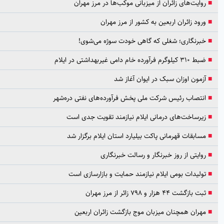
یت‌های زائران از میزبانی موکب‌ها در مرز مهران
د زائران اربعین به کشور از مرز مهران
رنگاری؛ شغلی که گاهی خودت سوژه می‌شوی!
رده خام دامی غیربهداشتی در ایلام
ون اوزان سبک در ایوان آغاز شد
تصاب رئیس شرکت ملی پخش فرآورده‌های نفتی دره‌شهر
رساخت‌های درمانی ایلام نیازمند تقویت جدی است
بقات قهرمانی پاکت بیلیارد استان ایلام برگزار شد
یتی از روز خبرنگار و رسالت خبرنگاری
یدات بومی ایلام نیازمند حمایت و بازارسازی است
گشت ۴۴ هزار و ۷۹۸ زائر از مرز مهران
ان همچنان میزبان موج بازگشت زائران اربعین