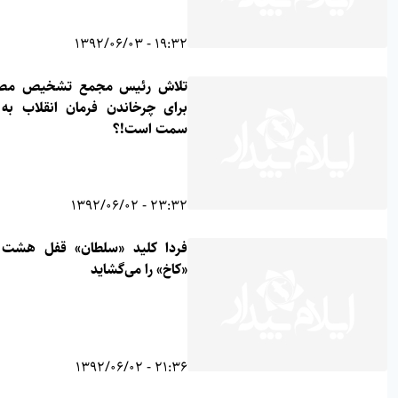
19:32 - 1392/06/03
تلاش رئیس مجمع تشخیص مصلحت
برای چرخاندن فرمان انقلاب به کدام
سمت است!؟
23:32 - 1392/06/02
فردا کلید «سلطان» قفل هشت ‌ساله
«کاخ» را می‌گشاید
21:36 - 1392/06/02