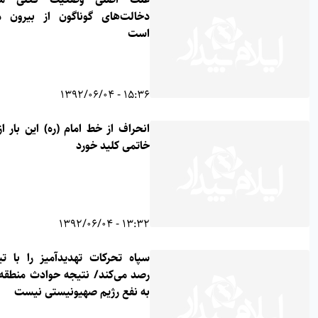
دخالت‌های گوناگون از بیرون منطقه
است
15:36 - 1392/06/04
انحراف از خط امام (ره) این بار از زبان
خاتمی کلید خورد
13:32 - 1392/06/04
سپاه تحرکات تهدیدآمیز را با تیزبینی
رصد می‌کند/ نتیجه حوادث منطقه قطعا
به نفع رژیم صهیونیستی نیست