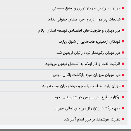
ران؛ سرزمین مهمان‌نوازی و عشق حسینی
عات پیرامون دریای خزر مبنای حقوقی ندارد
 مهران و ظرفیت‌های اقتصادی توسعه استان ایلام
کان اربعینی؛ قاب‌هایی از شوق زیارت
 مهران رکورددار تردد زائران اربعین شد
یت نفت و گاز ایلام به اشتغال تبدیل می‌شود
 مهران میزبان موج بازگشت زائران اربعین
ان باید متناسب با حجم تردد زائران توسعه یابد
گزاری طرح ملی سپاس در شهرستان بدره
 بازگشت زائران از مرز بین‌المللی مهران
رت هوشمند بر بازار ایلام آغاز شد