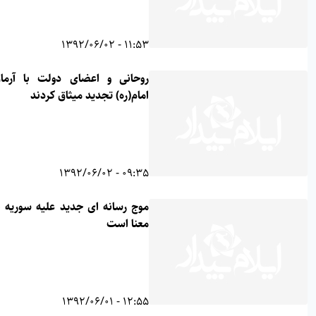
11:53 - 1392/06/02
روحانی و اعضای دولت با آرمان‌های
امام(ره) تجدید میثاق کردند
09:35 - 1392/06/02
موج رسانه ای جدید علیه سوریه به چه
معنا است
12:55 - 1392/06/01