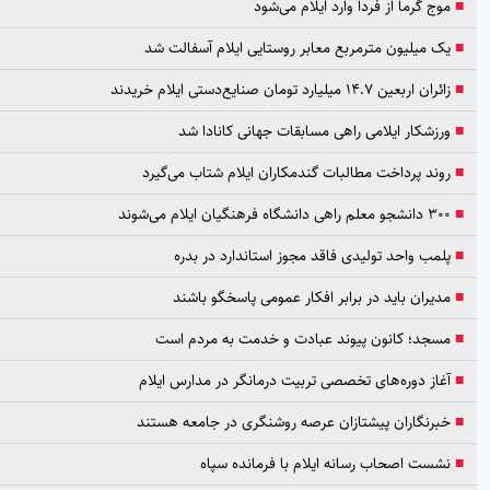
موج گرما از فردا وارد ایلام می‌شود
یک میلیون مترمربع معابر روستایی ایلام آسفالت شد
زائران اربعین ۱۴.۷ میلیارد تومان صنایع‌دستی ایلام خریدند
ورزشکار ایلامی راهی مسابقات جهانی کانادا شد
روند پرداخت مطالبات گندمکاران ایلام شتاب می‌گیرد
۳۰۰ دانشجو معلم راهی دانشگاه فرهنگیان ایلام می‌شوند
پلمب واحد تولیدی فاقد مجوز استاندارد در بدره
مدیران باید در برابر افکار عمومی پاسخگو باشند
مسجد؛ کانون پیوند عبادت و خدمت به مردم است
آغاز دوره‌های تخصصی تربیت درمانگر در مدارس ایلام
خبرنگاران پیشتازان عرصه روشنگری در جامعه هستند
نشست اصحاب رسانه ایلام با فرمانده سپاه