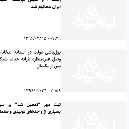
ایران محکوم شد
07:29 - 1396/02/25
پول‌پاشی دولت در آستانه انتخابات/
وصل غیرمنتظره یارانه حذف شدگان
پس از یکسال
12:59 - 1396/02/24
ثبت مهر "تعطیل شد" بر سردر
بسیاری از واحدهای تولیدی و صنعتی