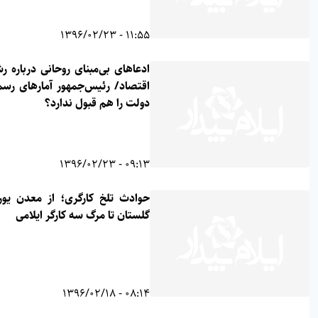
11:55 - 1396/02/23
ادعاهای بی‌مبنای روحانی درباره رشد
اقتصاد/ رئیس‌جمهور آمارهای رسمی
دولت را هم قبول ندارد؟
09:13 - 1396/02/23
حوادث تلخ کارگری؛ از معدن یورت
گلستان تا مرگ سه کارگر ایلامی
08:14 - 1396/02/18