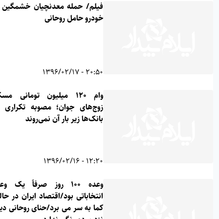
فیلم/ حمله معدنچیان خشمگین به
خودرو حامل روحانی
20:50 - 1396/02/17
وام ۱۲۰ میلیون تومانی مسکن
زوج‌های جوان؛ مصوبه‌ تکراری که
بانک‌ها زیر بار آن نمی‌روند
12:20 - 1396/02/16
وعده 100 روز صرفاً یک وعده
انتخاباتی بود/اقتصاد ایران در حالت
کما به سر می برد/حنای روحانی دیگر