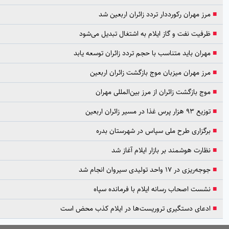
مرز مهران رکورددار تردد زائران اربعین شد
ظرفیت نفت و گاز ایلام به اشتغال تبدیل می‌شود
مهران باید متناسب با حجم تردد زائران توسعه یابد
مرز مهران میزبان موج بازگشت زائران اربعین
موج بازگشت زائران از مرز بین‌المللی مهران
توزیع ۹۳ هزار پرس غذا در مسیر زائران اربعین
برگزاری طرح ملی سپاس در شهرستان بدره
نظارت هوشمند بر بازار ایلام آغاز شد
جوجه‌ریزی در ۱۷ واحد تولیدی سیروان انجام شد
نشست اصحاب رسانه ایلام با فرمانده سپاه
ادعای دستگیری تروریست‌ها در ایلام کذب محض است