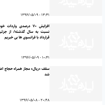
13:41 - 1396/05/09
افزایش 70 درصدی واردات خودرو
نسبت به سال گذشته/ از جزئیات
قرارداد با فرانسوی ها بی خبریم
10:41 - 1396/05/09
سقف «ریال» مجاز همراه حجاج اعلام
شد
20:48 - 1396/05/08