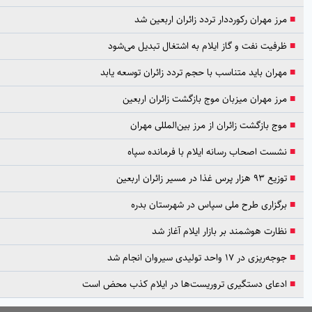
مرز مهران رکورددار تردد زائران اربعین شد
ظرفیت نفت و گاز ایلام به اشتغال تبدیل می‌شود
مهران باید متناسب با حجم تردد زائران توسعه یابد
مرز مهران میزبان موج بازگشت زائران اربعین
موج بازگشت زائران از مرز بین‌المللی مهران
نشست اصحاب رسانه ایلام با فرمانده سپاه
توزیع ۹۳ هزار پرس غذا در مسیر زائران اربعین
برگزاری طرح ملی سپاس در شهرستان بدره
نظارت هوشمند بر بازار ایلام آغاز شد
جوجه‌ریزی در ۱۷ واحد تولیدی سیروان انجام شد
ادعای دستگیری تروریست‌ها در ایلام کذب محض است