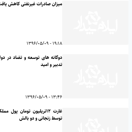
میزان صادرات غیرنفتی کاهش یافت
19:18 - 1396/05/09
دوگانه های توسعه و تضاد در دولت
تدبیر و امید
13:46 - 1396/05/09
غارت ۱۲تریلیون تومان پول مملکت
توسط زنجانی و دو بالش