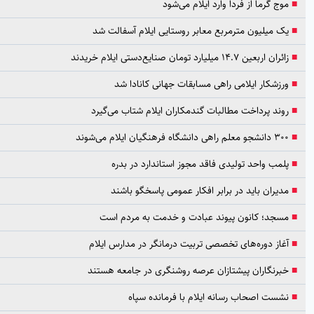
موج گرما از فردا وارد ایلام می‌شود
یک میلیون مترمربع معابر روستایی ایلام آسفالت شد
زائران اربعین ۱۴.۷ میلیارد تومان صنایع‌دستی ایلام خریدند
ورزشکار ایلامی راهی مسابقات جهانی کانادا شد
روند پرداخت مطالبات گندمکاران ایلام شتاب می‌گیرد
۳۰۰ دانشجو معلم راهی دانشگاه فرهنگیان ایلام می‌شوند
پلمب واحد تولیدی فاقد مجوز استاندارد در بدره
مدیران باید در برابر افکار عمومی پاسخگو باشند
مسجد؛ کانون پیوند عبادت و خدمت به مردم است
آغاز دوره‌های تخصصی تربیت درمانگر در مدارس ایلام
خبرنگاران پیشتازان عرصه روشنگری در جامعه هستند
نشست اصحاب رسانه ایلام با فرمانده سپاه