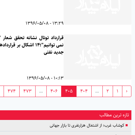
13:29 - 1396/05/08
قرارداد توتال نشانه تحقق شعار "ما
نمی توانیم"؛14 اشکال بر قراردادهای
جدید نفتی
10:13 - 1396/05/08
›
474
473
...
406
405
404
...
2
1
زه ترین مطالب
کوشاب غرب؛ از اشتغال هزارنفری تا بازار جهانی