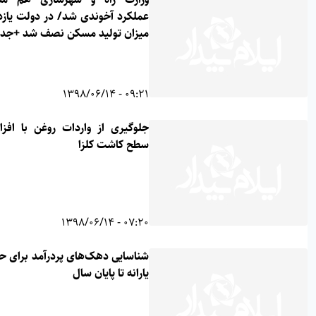
عملکرد آخوندی شد/ در دولت یازدهم
میزان تولید مسکن نصف شد +جدول
09:21 - 1398/06/14
جلوگیری از واردات روغن با افزایش
سطح کاشت کلزا
07:20 - 1398/06/14
شناسایی دهک‌های پردرآمد برای حذف
یارانه تا پایان سال