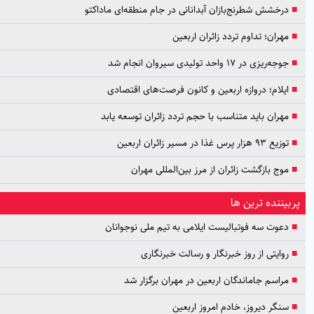
درخشش شطرنج‌بازان آبدانانی در جام منطقه‌ای ماداکتو
مهران؛ تداوم تردد زائران اربعین
جوجه‌ریزی در ۱۷ واحد تولیدی سیروان انجام شد
ایلام؛ دروازه اربعین و کانون فرصت‌های اقتصادی
مهران باید متناسب با حجم تردد زائران توسعه یابد
توزیع ۹۳ هزار پرس غذا در مسیر زائران اربعین
موج بازگشت زائران از مرز بین‌المللی مهران
یننده ترین ها
دعوت سه فوتبالیست ایلامی به تیم ملی نوجوانان
روایتی از روز خبرنگار و رسالت خبرنگاری
مراسم جاماندگان اربعین در مهران برگزار شد
سنگر دیروز، خادم امروز اربعین