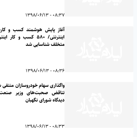
08:37 - 1398/06/13
آغاز پایش هوشمند کسب و کارهای
اینترنتی/ 580 کسب و کار اینترنتی
متخلف شناسایی شد
08:36 - 1398/06/13
واگذاری سهام خودروسازان منتفی شد/
تناقض صحبت‌های وزیر صنعت با
دیدگاه شورای نگهبان
08:33 - 1398/06/13