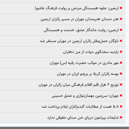
اربعین؛ جلوه همبستگی مردمی و روایت فرهنگ عاشورا
هنر دستان هنرمندان مهران در مسیر زائران اربعین
اربعین؛ روایت ماندگار عشق، خدمت و همبستگی
ناوگان حمل‌ونقل زائران اربعین در مهران مستقر شد
بازدید سخنگوی دولت از مرز دهلران
مهر مادری در موکب حضرت رقیه (س) مهران
بوسه زائران کربلا بر پرچم ایران در مهران
توزیع ۶ هزار قلم اقلام فرهنگی میان زائران در مهران
مهران؛ سرزمین مهمان‌نوازی و عشق حسینی
۵.۸ همت از مطالبات گندم‌کاران ایلام پرداخت شد
شایعات پیرامون دریای خزر مبنای حقوقی ندارد