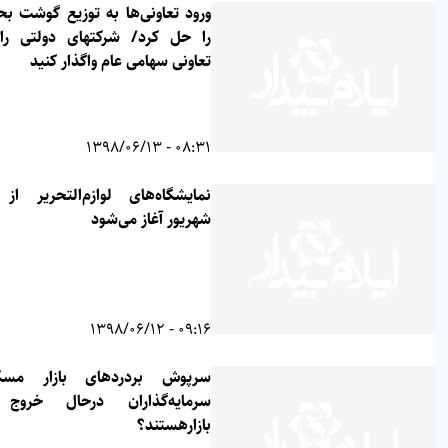
ورود تعاونی‌ها به توزیع گوشت بحران
را حل کرد/ شرکتهای دولتی را به
تعاونی سهامی عام واگذار کنید
08:31 - 1398/06/13
نمایشگاه‌های لوازم‌التحریر از ۱۵
شهریور آغاز می‌شود
09:16 - 1398/06/12
سرپوش بردردهای بازار مسکن/
سرمایه‌گذاران درحال خروج از
بازارهستند؟