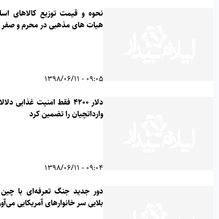
نحوه و قیمت توزیع کالاهای اساسی
هیات های مذهبی در محرم و صفر
09:05 - 1398/06/11
دلار ۴۲۰۰ فقط امنیت غذایی دلالان و
وارداتچیان را تضمین کرد
09:04 - 1398/06/11
دور جدید جنگ تعرفه‌ای با چین چه
بلایی سر خانوارهای آمریکایی‌ می‌آورد؟