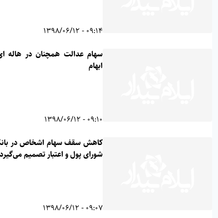
09:14 - 1398/06/12
سهام عدالت همچنان در هاله ای از
ابهام
09:10 - 1398/06/12
کاهش سقف سهام اشخاص در بانکها/
شورای پول و اعتبار تصمیم می‌گیرد
09:07 - 1398/06/12