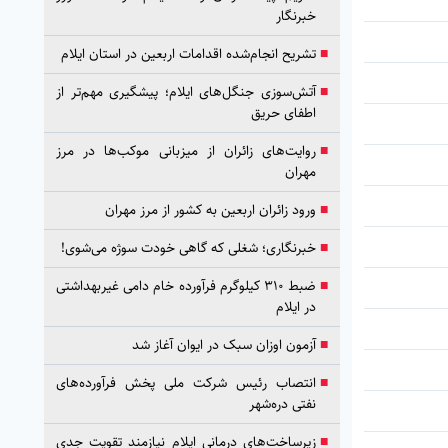
خبرنگار
■
تشریح انجام‌شده اقدامات اربعین در استان ایلام
■
آتش‌سوزی جنگل‌های ایلام؛ پیشگیری مهم‌تر از
اطفای حریق
■
روایت‌های زائران از میزبانی موکب‌ها در مرز
مهران
■
ورود زائران اربعین به کشور از مرز مهران
■
خبرنگاری؛ شغلی که گاهی خودت سوژه می‌شوی!
■
ضبط ۳۱۰ کیلوگرم فرآورده خام دامی غیربهداشتی
در ایلام
■
آزمون اوزان سبک در ایوان آغاز شد
■
انتصاب رئیس شرکت ملی پخش فرآورده‌های
نفتی دره‌شهر
■
زیرساخت‌های درمانی ایلام نیازمند تقویت جدی