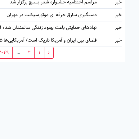
خبر
مراسم اختتامیه جشنواره شعر بسیج برگزار شد
خبر
دستگیری سارق حرفه ای موتورسیکلت در مهران
خبر
نهادهای حمايتی باعث بهبود زندگی سالمندان شده ا
خبر
فضای بین ایران و آمریکا تاریک است/ آمریکایی‌ها ۵ بار برای ملاقات درخواست کردند
2049
...
2
1
‹