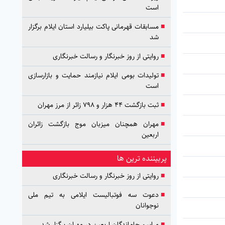
است
■
مسابقات قهرمانی پاکت بیلیارد استان ایلام برگزار
شد
■
روایتی از روز خبرنگار و رسالت خبرنگاری
■
تولیدات بومی ایلام نیازمند حمایت و بازارسازی
است
■
ثبت بازگشت ۴۴ هزار و ۷۹۸ زائر از مرز مهران
■
مهران همچنان میزبان موج بازگشت زائران
اربعین
پربیننده ترین ها
■
روایتی از روز خبرنگار و رسالت خبرنگاری
■
دعوت سه فوتبالیست ایلامی به تیم ملی
نوجوانان
■
مراسم جاماندگان اربعین در مهران برگزار شد