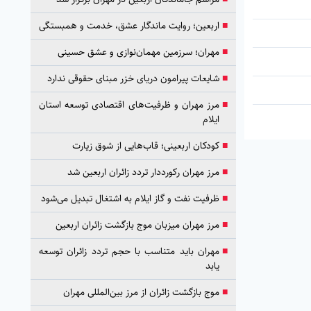
■
اربعین؛ روایت ماندگار عشق، خدمت و همبستگی
■
مهران؛ سرزمین مهمان‌نوازی و عشق حسینی
■
شایعات پیرامون دریای خزر مبنای حقوقی ندارد
■
مرز مهران و ظرفیت‌های اقتصادی توسعه استان
ایلام
■
کودکان اربعینی؛ قاب‌هایی از شوق زیارت
■
مرز مهران رکورددار تردد زائران اربعین شد
■
ظرفیت نفت و گاز ایلام به اشتغال تبدیل می‌شود
■
مرز مهران میزبان موج بازگشت زائران اربعین
■
مهران باید متناسب با حجم تردد زائران توسعه
یابد
■
موج بازگشت زائران از مرز بین‌المللی مهران